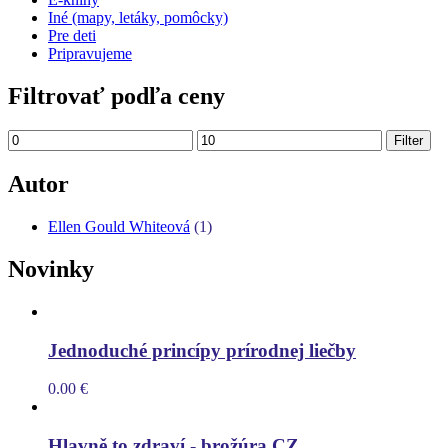
Iné (mapy, letáky, pomôcky)
Pre deti
Pripravujeme
Filtrovať podľa ceny
Filter
Autor
Ellen Gould Whiteová
(1)
Novinky
Jednoduché princípy prírodnej liečby
0.00
€
Hlavně to zdraví - brožúra CZ