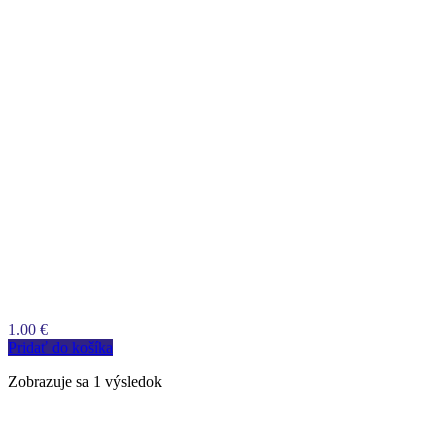
1.00
€
Pridať do košíka
Zobrazuje sa 1 výsledok