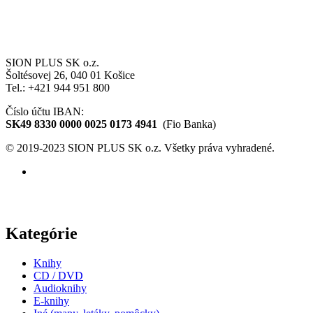
SION PLUS SK o.z.
Šoltésovej 26, 040 01 Košice
Tel.: +421 944 951 800
Číslo účtu IBAN:
SK49 8330 0000 0025 0173 4941
(Fio Banka)
© 2019-2023 SION PLUS SK o.z. Všetky práva vyhradené.
Kategórie
Knihy
CD / DVD
Audioknihy
E-knihy