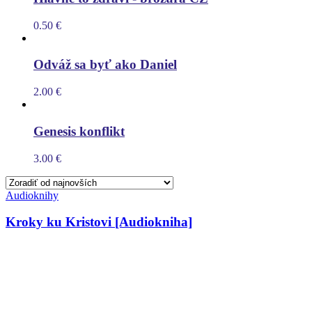
0.50
€
Odváž sa byť ako Daniel
2.00
€
Genesis konflikt
3.00
€
Audioknihy
Kroky ku Kristovi [Audiokniha]