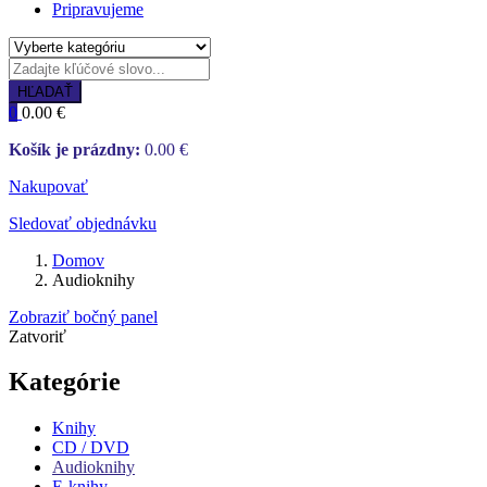
Pripravujeme
HĽADAŤ
0
0.00
€
Košík je prázdny:
0.00
€
Nakupovať
Sledovať objednávku
Domov
Audioknihy
Zobraziť bočný panel
Zatvoriť
Kategórie
Knihy
CD / DVD
Audioknihy
E-knihy