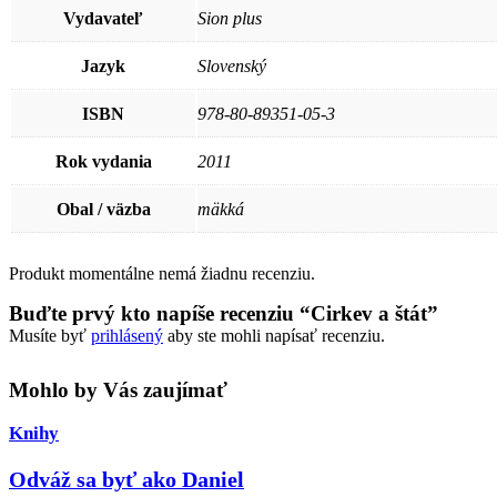
Vydavateľ
Sion plus
Jazyk
Slovenský
ISBN
978-80-89351-05-3
Rok vydania
2011
Obal / väzba
mäkká
Produkt momentálne nemá žiadnu recenziu.
Buďte prvý kto napíše recenziu “Cirkev a štát”
Musíte byť
prihlásený
aby ste mohli napísať recenziu.
Mohlo by Vás zaujímať
Knihy
Odváž sa byť ako Daniel