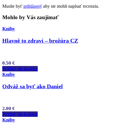
Musíte byť
prihlásený
aby ste mohli napísať recenziu.
Mohlo by Vás zaujímať
Knihy
Hlavně to zdraví – brožúra CZ
0.50
€
Pridať do košíka
Knihy
Odváž sa byť ako Daniel
2.00
€
Pridať do košíka
Knihy