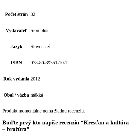
Počet strán
32
Vydavateľ
Sion plus
Jazyk
Slovenský
ISBN
978-80-89351-10-7
Rok vydania
2012
Obal / väzba
mäkká
Produkt momentálne nemá žiadnu recenziu.
Buďte prvý kto napíše recenziu “Kresťan a kultúra
– brožúra”