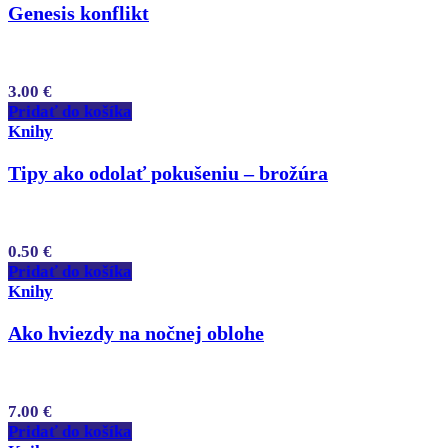
Genesis konflikt
3.00
€
Pridať do košíka
Knihy
Tipy ako odolať pokušeniu – brožúra
0.50
€
Pridať do košíka
Knihy
Ako hviezdy na nočnej oblohe
7.00
€
Pridať do košíka