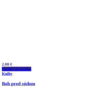
2.00
€
Pridať do košíka
Knihy
Boh pred súdom