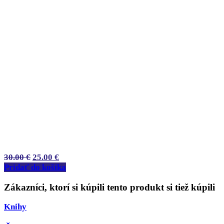
30.00
€
25.00
€
Pridať do košíka
Zákazníci, ktorí si kúpili tento produkt si tiež kúpili
Knihy