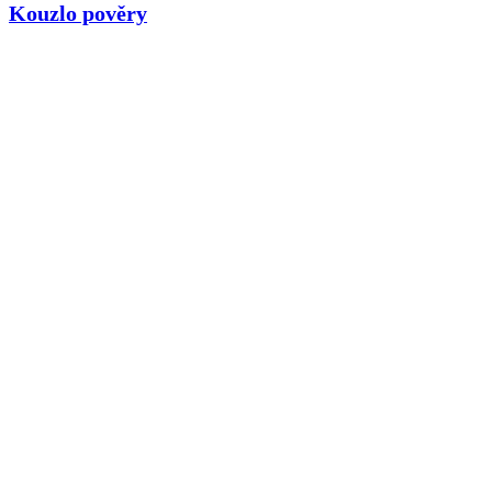
Kouzlo pověry