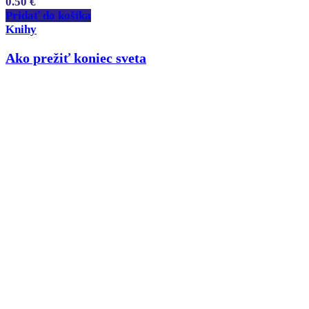
0.50
€
Pridať do košíka
Knihy
Ako prežiť koniec sveta