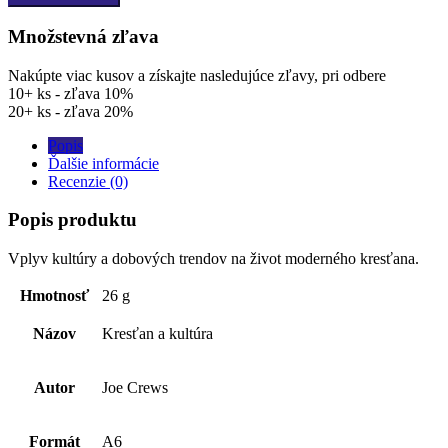
Množstevná zľava
Nakúpte viac kusov a získajte nasledujúce zľavy, pri odbere
10+ ks - zľava 10%
20+ ks - zľava 20%
Popis
Ďalšie informácie
Recenzie (0)
Popis produktu
Vplyv kultúry a dobových trendov na život moderného kresťana.
Hmotnosť
26 g
Názov
Kresťan a kultúra
Autor
Joe Crews
Formát
A6