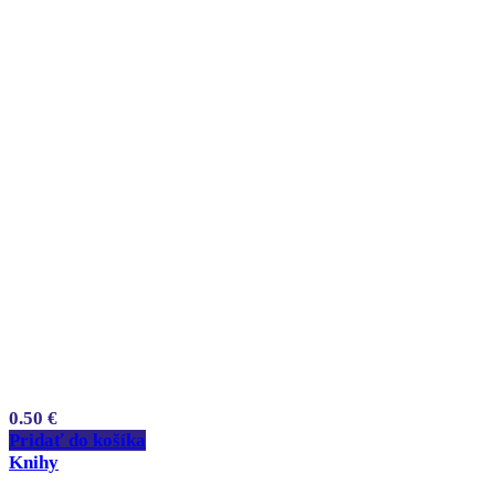
0.50
€
Pridať do košíka
Knihy